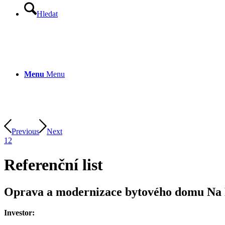
Hledat
Menu
Menu
Previous
Next
1
2
Referenční list
Oprava a modernizace bytového domu Na Pl
Investor: