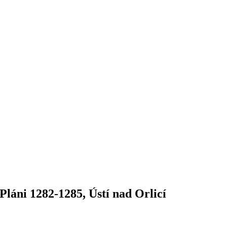
áni 1282-1285, Ústí nad Orlicí