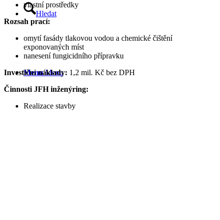
vlastní prostředky
Hledat
Rozsah prací:
omytí fasády tlakovou vodou a chemické čištění
exponovaných míst
nanesení fungicidního přípravku
Investiční náklady:
1,2 mil. Kč bez DPH
Menu
Menu
Činnosti JFH inženýring:
Realizace stavby