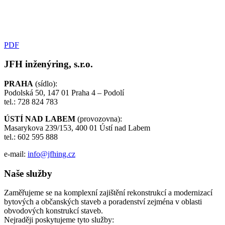
PDF
JFH inženýring, s.r.o.
PRAHA
(sídlo):
Podolská 50, 147 01 Praha 4 – Podolí
tel.: 728 824 783
ÚSTÍ NAD LABEM
(provozovna):
Masarykova 239/153, 400 01 Ústí nad Labem
tel.: 602 595 888
e-mail:
info@jfhing.cz
Naše služby
Zaměřujeme se na komplexní zajištění rekonstrukcí a modernizací
bytových a občanských staveb a poradenství zejména v oblasti
obvodových konstrukcí staveb.
Nejraději poskytujeme tyto služby: