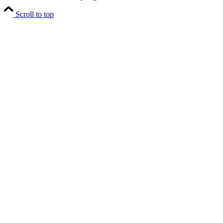
Scroll to top