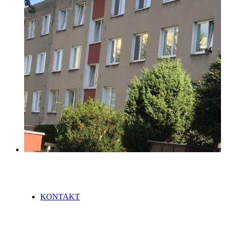
SLUŽBY
REFERENCE
KARIÉRA
KONTAKT