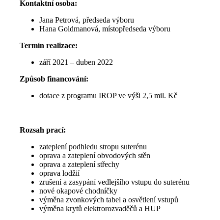
Kontaktní osoba:
Jana Petrová, předseda výboru
Hana Goldmanová, místopředseda výboru
Termín realizace:
září 2021 – duben 2022
Způsob financování:
dotace z programu IROP ve výši 2,5 mil. Kč
Rozsah prací:
zateplení podhledu stropu suterénu
oprava a zateplení obvodových stěn
oprava a zateplení střechy
oprava lodžií
zrušení a zasypání vedlejšího vstupu do suterénu
nové okapové chodníčky
výměna zvonkových tabel a osvětlení vstupů
výměna krytů elektrorozvaděčů a HUP