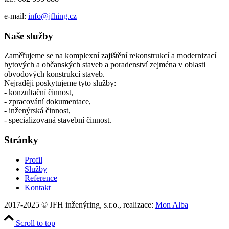
e-mail:
info@jfhing.cz
Naše služby
Zaměřujeme se na komplexní zajištění rekonstrukcí a modernizací
bytových a občanských staveb a poradenství zejména v oblasti
obvodových konstrukcí staveb.
Nejraději poskytujeme tyto služby:
- konzultační činnost,
- zpracování dokumentace,
- inženýrská činnost,
- specializovaná stavební činnost.
Stránky
Profil
Služby
Reference
Kontakt
2017-2025 © JFH inženýring, s.r.o., realizace:
Mon Alba
Scroll to top