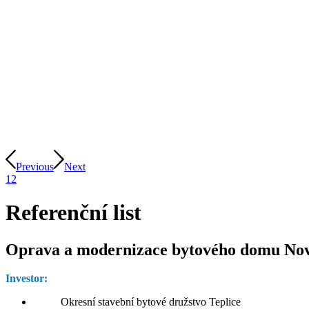
Previous
Next
1
2
Referenční list
Oprava a modernizace bytového domu Nové
Investor:
Okresní stavební bytové družstvo Teplice