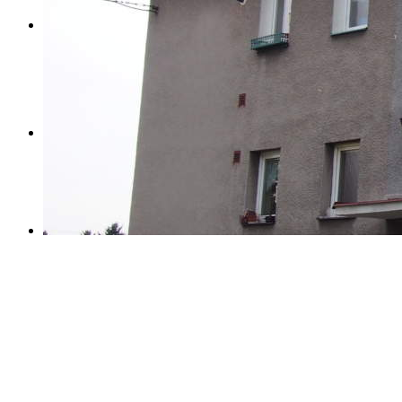
Hledat
Menu
Menu