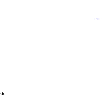
PDF
veb.