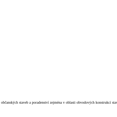
 občanských staveb a poradenství zejména v oblasti obvodových konstrukcí sta