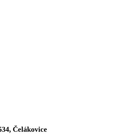
534, Čelákovice