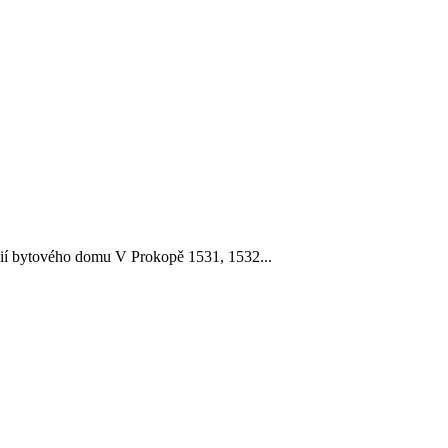
ií bytového domu V Prokopě 1531, 1532...