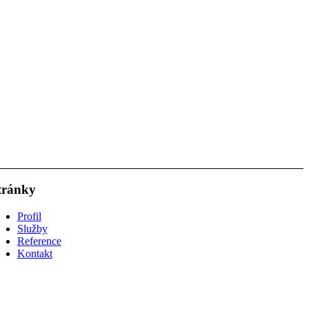
tránky
Profil
Služby
Reference
Kontakt