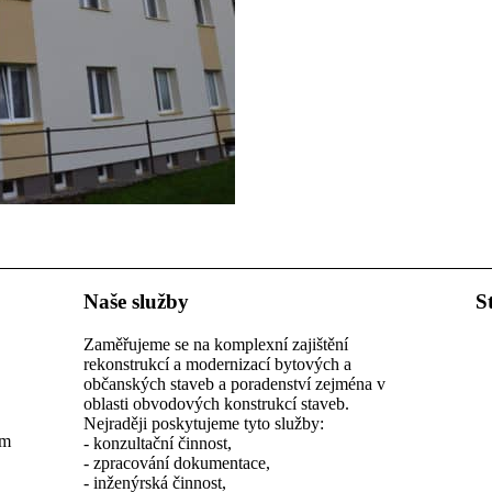
Naše služby
S
Zaměřujeme se na komplexní zajištění
rekonstrukcí a modernizací bytových a
občanských staveb a poradenství zejména v
oblasti obvodových konstrukcí staveb.
Nejraději poskytujeme tyto služby:
em
- konzultační činnost,
- zpracování dokumentace,
- inženýrská činnost,