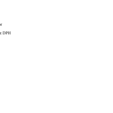
or
ez DPH