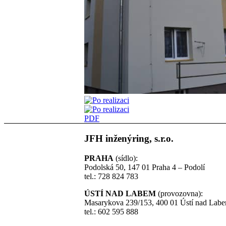
PDF
JFH inženýring, s.r.o.
PRAHA
(sídlo):
Podolská 50, 147 01 Praha 4 – Podolí
tel.: 728 824 783
ÚSTÍ NAD LABEM
(provozovna):
Masarykova 239/153, 400 01 Ústí nad Lab
tel.: 602 595 888