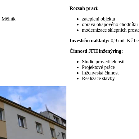
Rozsah prací:
, Mělník
zateplení objektu
oprava okapového chodníku
modernizace sklepních prost
Investiční náklady:
0,9 mil. Kč b
Činnosti JFH inženýring:
Studie proveditelnosti
Projektové práce
Inženýrská činnost
Realizace stavby