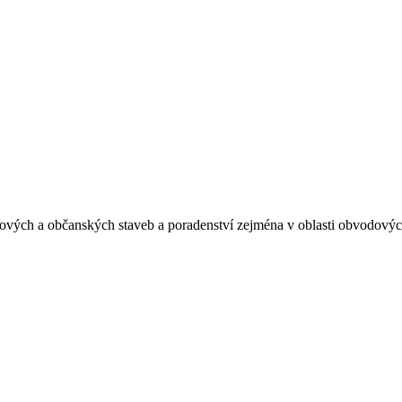
tových a občanských staveb a poradenství zejména v oblasti obvodovýc