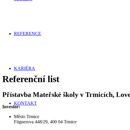
REFERENCE
KARIÉRA
Referenční list
Přístavba Mateřské školy v Trmicích, Love
KONTAKT
Investor:
Město Trmice
Fügnerova 448/29, 400 04 Trmice