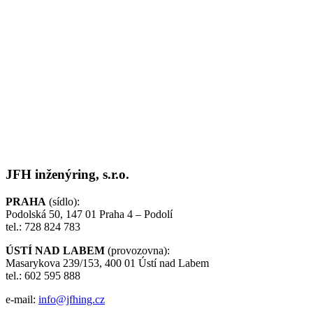
JFH inženýring, s.r.o.
PRAHA
(sídlo):
Podolská 50, 147 01 Praha 4 – Podolí
tel.: 728 824 783
ÚSTÍ NAD LABEM
(provozovna):
Masarykova 239/153, 400 01 Ústí nad Labem
tel.: 602 595 888
e-mail:
info@jfhing.cz