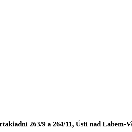
takiádní 263/9 a 264/11, Ústí nad Labem-V