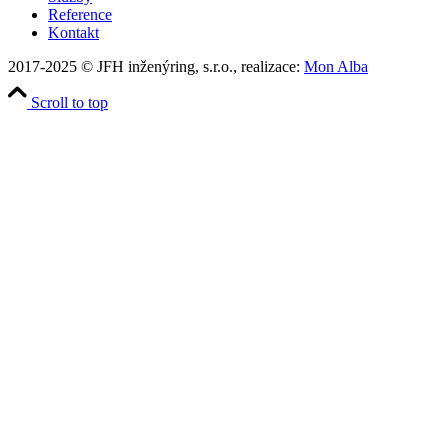
Reference
Kontakt
2017-2025 © JFH inženýring, s.r.o., realizace:
Mon Alba
Scroll to top