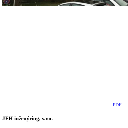
PDF
JFH inženýring, s.r.o.