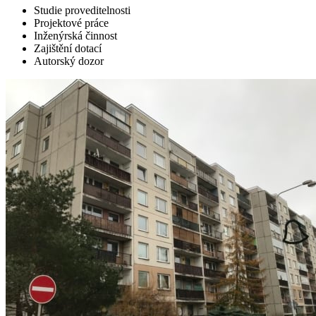
Studie proveditelnosti
Projektové práce
Inženýrská činnost
Zajištění dotací
Autorský dozor